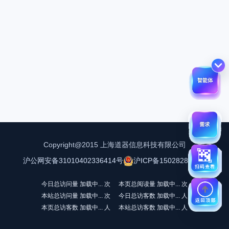
Copyright@2015 上海道器信息科技有限公司
沪公网安备31010402336414号
沪ICP备15028288号-1
今日总访问量
加载中...
次
本页总阅读量
加载中...
次
本站总访问量
加载中...
次
今日总访客数
加载中...
人
本页总访客数
加载中...
人
本站总访客数
加载中...
人