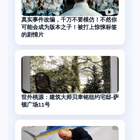
真实事件改编，千万不要模仿！不然你
可能会成为版本之子！被打上惊悚标签
的剧情片
世外桃源：建筑大师贝聿铭纽约宅邸-萨
顿广场11号