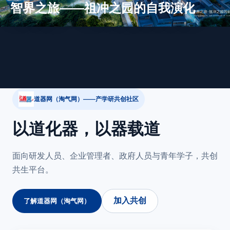
智界之旅——祖冲之园的自我演化
道器网（淘气网）——产学研共创社区
以道化器，以器载道
面向研发人员、企业管理者、政府人员与青年学子，共创
共生平台。
加入共创
了解道器网（淘气网）