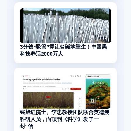
3分钱“吸管”竟让盐碱地重生！中国黑
科技养活2000万人
钱旭红院士、李忠教授团队联合英德澳
科研人员，向顶刊《科学》发了一
封“信”