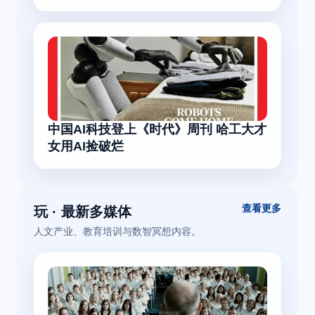
中国AI科技登上《时代》周刊 哈工大才
女用AI捡破烂
查看更多
玩 · 最新多媒体
人文产业、教育培训与数智冥想内容。