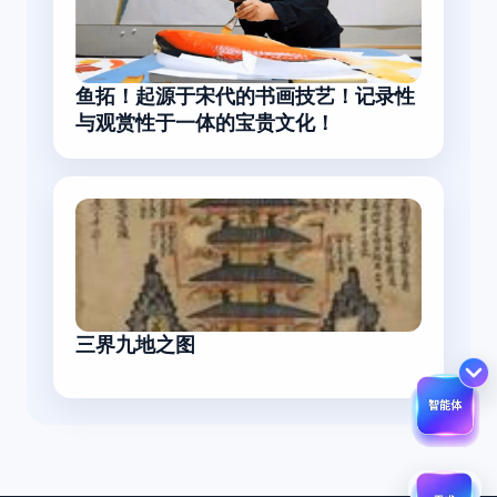
鱼拓！起源于宋代的书画技艺！记录性
与观赏性于一体的宝贵文化！
三界九地之图