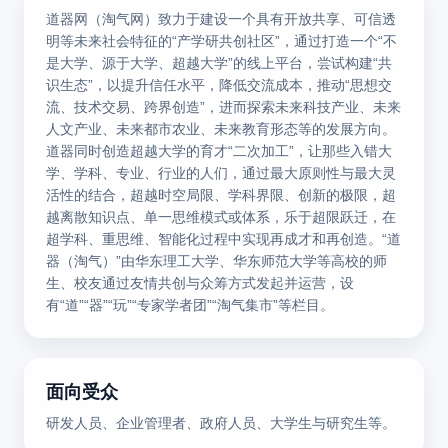
道器网（淘气网）致力于建设一个具有开放共享、可信透
明等未来社会特征的“产学研共创社区”，通过打造一个“不
是大学、源于大学、超越大学”的线上平台，尝试构建“共
识生态”，以提升信任水平，降低交流成本，推动“思想交
流、技术交易、跨界创造”，进而探索未来科技产业、未来
人文产业、未来都市农业、未来教育形态等的发展方向。
道器同时创造超越大学的育才“二次加工”，让那些入错大
学、学科、专业、行业的人们，通过最大原则性与最大灵
活性的结合，超越时空局限、学科界限、创新的极限，超
越离散知识点、单一思维模式或体系，乐于超限跃迁，在
超学科、重思维、智能化过程中实现再成才和再创造。“道
器（淘气）”由华东理工大学、华东师范大学等高校的师
生、校友通过友情共创与众筹方式发起并运营，设
有“道”“器”“玩”“专家学者团”“淘气集市”等栏目。
面向受众
研发人员、企业管理者、政府人员、大学生与研究生等。